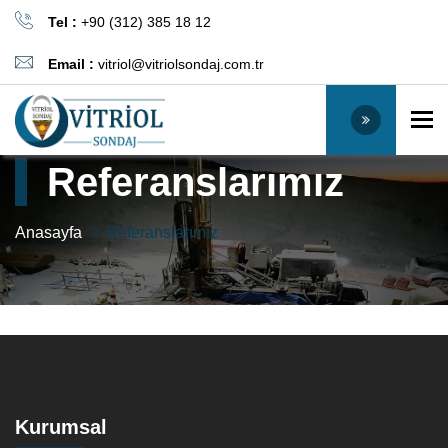
Tel :
+90 (312) 385 18 12
Email :
vitriol@vitriolsondaj.com.tr
Mo
Referanslarımız
Anasayfa
Referanslarımız
Kurumsal