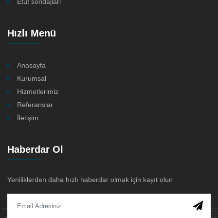
Etüt sondajlari
Hızlı Menü
Anasayfa
Kurumsal
Hizmetlerimiz
Referanslar
İletişim
Haberdar Ol
Yeniliklerden daha hızlı haberdar olmak için kayıt olun